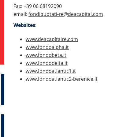
Fax: +39 06 68192090
email:
fondiquotati-re@deacapital.com
Websites
:
www.deacapitalre.com
www.fondoalpha.it
www.fondobeta.it
www.fondodelta.it
www.fondoatlantic1.it
www.fondoatlantic2-berenice.it