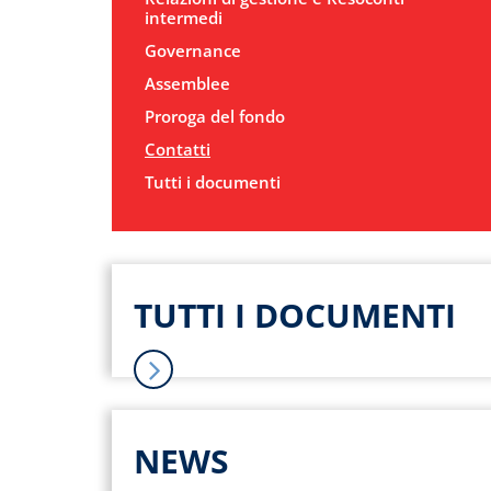
intermedi
Governance
Assemblee
Proroga del fondo
Contatti
Tutti i documenti
TUTTI I DOCUMENTI
NEWS