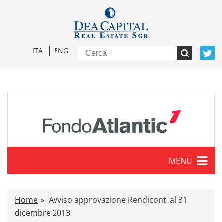
ITA
ENG
MENU
Caratteristiche
Home
Avviso approvazione Rendiconti al 31
Comunicati stampa
dicembre 2013