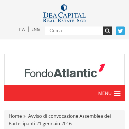
ITA
ENG
MENU
Caratteristiche
Home
Avviso di convocazione Assemblea dei
Comunicati stampa
Partecipanti 21 gennaio 2016