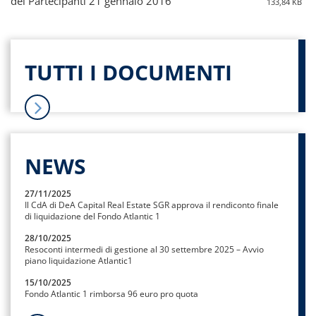
dei Partecipanti 21 gennaio 2016
133,84 KB
TUTTI I DOCUMENTI
NEWS
27/11/2025
Il CdA di DeA Capital Real Estate SGR approva il rendiconto finale
di liquidazione del Fondo Atlantic 1
28/10/2025
Resoconti intermedi di gestione al 30 settembre 2025 – Avvio
piano liquidazione Atlantic1
15/10/2025
Fondo Atlantic 1 rimborsa 96 euro pro quota