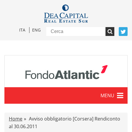
ITA
ENG
MENU
Caratteristiche
Home
Avviso obbligatorio [Corsera] Rendiconto
Comunicati stampa
al 30.06.2011