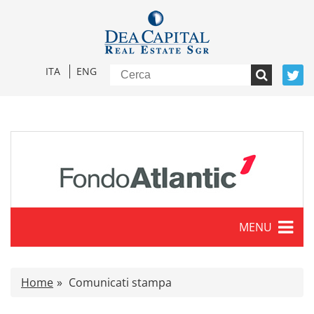
ITA
ENG
MENU
Caratteristiche
Home
Comunicati stampa
Comunicati stampa