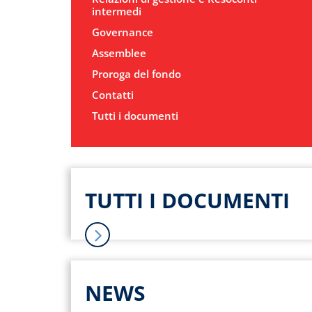
intermedi
Governance
Assemblee
Proroga del fondo
Contatti
Tutti i documenti
TUTTI I DOCUMENTI
NEWS