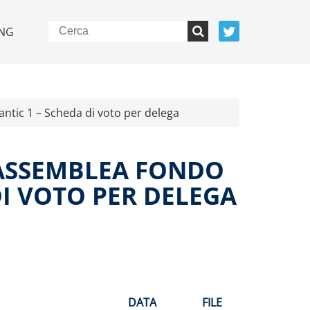
NG
ntic 1 – Scheda di voto per delega
– ASSEMBLEA FONDO
DI VOTO PER DELEGA
DATA
FILE