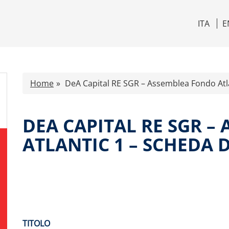
ITA
E
Home
DeA Capital RE SGR – Assemblea Fondo Atla
DEA CAPITAL RE SGR 
ATLANTIC 1 – SCHEDA 
TITOLO