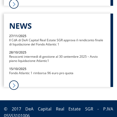
NEWS
27/11/2025
Il CdA di DeA Capital Real Estate SGR approva il rendiconto finale
di liquidazione del Fondo Atlantic 1
28/10/2025
Resoconti intermedi di gestione al 30 settembre 2025 – Avvio
piano liquidazione Atlantic1
15/10/2025
Fondo Atlantic 1 rimborsa 96 euro pro quota
© 2017 DeA Capital Real Estate SGR - P.IVA
05553101006