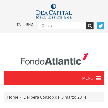
ITA
ENG
MENU
Caratteristiche
Home
Delibera Consob del 3 marzo 2014
Comunicati stampa