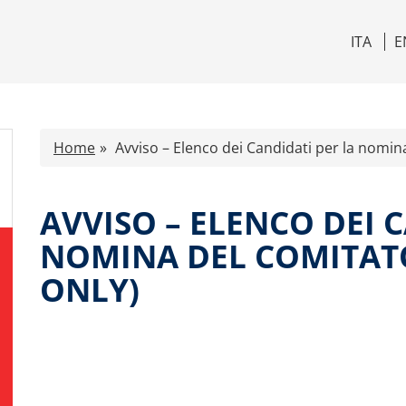
ITA
E
Home
Avviso – Elenco dei Candidati per la nomina
AVVISO – ELENCO DEI 
NOMINA DEL COMITATO
ONLY)