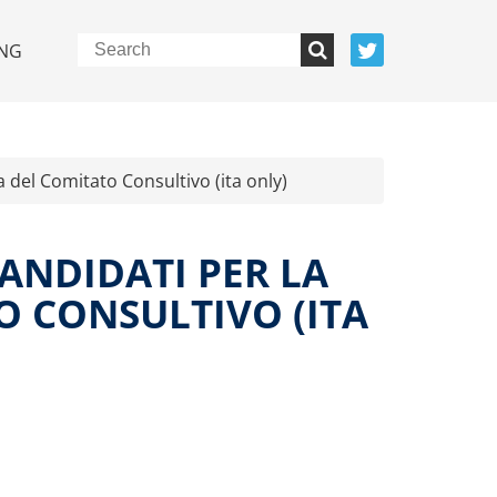
NG
 del Comitato Consultivo (ita only)
CANDIDATI PER LA
 CONSULTIVO (ITA