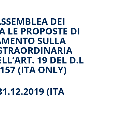
ASSEMBLEA DEI
A LE PROPOSTE DI
AMENTO SULLA
 STRAORDINARIA
LL’ART. 19 DEL D.L
157 (ITA ONLY)
1.12.2019 (ITA