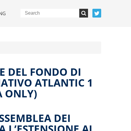
NG
E DEL FONDO DI
ATIVO ATLANTIC 1
A ONLY)
ASSEMBLEA DEI
A L’ESTENSIONE AL