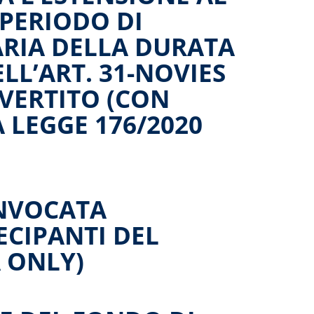
 PERIODO DI
RIA DELLA DURATA
LL’ART. 31-NOVIES
NVERTITO (CON
 LEGGE 176/2020
ONVOCATA
ECIPANTI DEL
 ONLY)