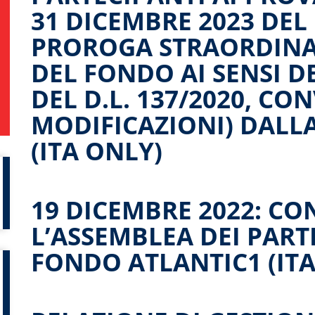
31 DICEMBRE 2023 DEL
PROROGA STRAORDINA
DEL FONDO AI SENSI DE
DEL D.L. 137/2020, CO
MODIFICAZIONI) DALLA
(ITA ONLY)
19 DICEMBRE 2022: C
L’ASSEMBLEA DEI PART
FONDO ATLANTIC1 (ITA