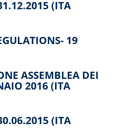
1.12.2015 (ITA
EGULATIONS- 19
ONE ASSEMBLEA DEI
AIO 2016 (ITA
0.06.2015 (ITA