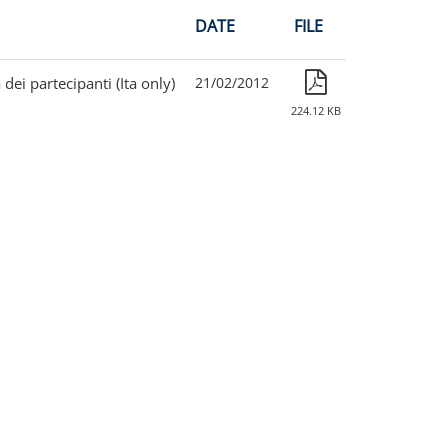
DATE
FILE
dei partecipanti (Ita only)
21/02/2012
224.12 KB