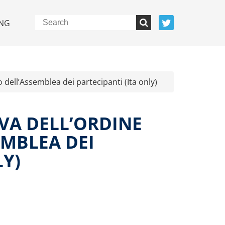
NG
o dell’Assemblea dei partecipanti (Ita only)
IVA DELL’ORDINE
EMBLEA DEI
LY)