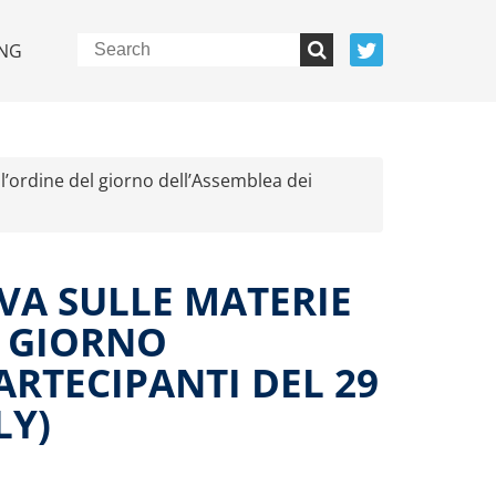
NG
ll’ordine del giorno dell’Assemblea dei
VA SULLE MATERIE
L GIORNO
ARTECIPANTI DEL 29
LY)