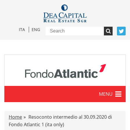
ITA
ENG
MENU
Characteristics
Home
Resoconto intermedio al 30.09.2020 di
Press release
Fondo Atlantic 1 (ita only)