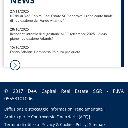
NEWS
27/11/2025
Il CdA di DeA Capital Real Estate SGR approva il rendiconto finale
di liquidazione del Fondo Atlantic 1
28/10/2025
Resoconti intermedi di gestione al 30 settembre 2025 – Avvio
piano liquidazione Atlantic1
15/10/2025
Fondo Atlantic 1 rimborsa 96 euro pro quota
© 2017 DeA Capital Real Estate SGR - P.IVA
05553101006
Diffusione e stoccaggio informazioni regolamentate
Arbitro per le Controversie Finanziarie (ACF)
Termini di utilizzo
Privacy & Cookies Policy
Sitemap