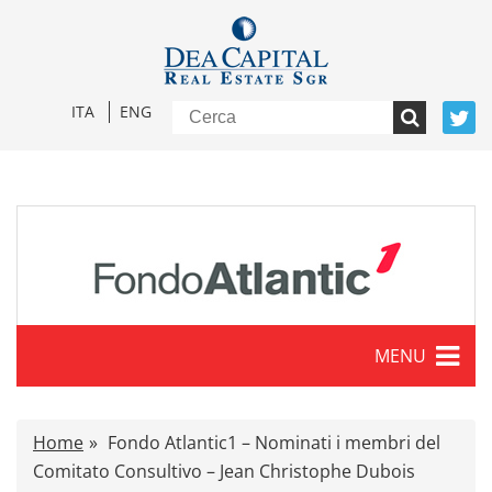
ITA
ENG
MENU
Caratteristiche
Home
Fondo Atlantic1 – Nominati i membri del
Comunicati stampa
Comitato Consultivo – Jean Christophe Dubois