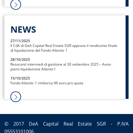
NEWS
27/11/2025
Il CdA di DeA Capital Real Estate SGR approva il rendiconto finale
di liquidazione del Fondo Atlantic 1
28/10/2025
Resoconti intermedi di gestione al 30 settembre 2025 – Avvio
piano liquidazione Atlantic1
15/10/2025
Fondo Atlantic 1 rimborsa 96 euro pro quota
© 2017 DeA Capital Real Estate SGR - P.IVA
05553101006