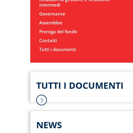
intermedi
Governance
Assemblee
Proroga del fondo
Contatti
Tutti i documenti
TUTTI I DOCUMENTI
NEWS