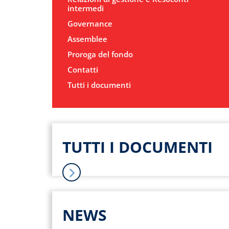
intermedi
Governance
Assemblee
Proroga del fondo
Contatti
Tutti i documenti
TUTTI I DOCUMENTI
NEWS