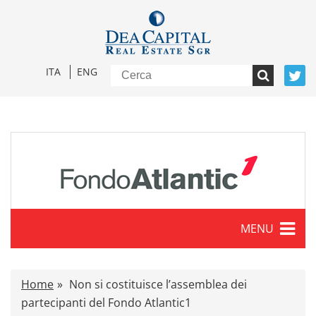
ITA
ENG
MENU
Caratteristiche
Home
Non si costituisce l’assemblea dei
Comunicati stampa
partecipanti del Fondo Atlantic1