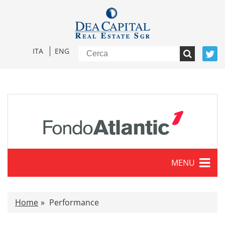
ITA
ENG
MENU
Caratteristiche
Home
Performance
Comunicati stampa