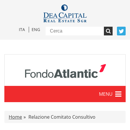
ITA
ENG
MENU
Caratteristiche
Home
Relazione Comitato Consultivo
Comunicati stampa