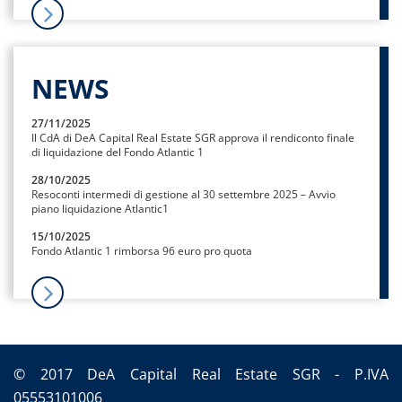
NEWS
27/11/2025
Il CdA di DeA Capital Real Estate SGR approva il rendiconto finale
di liquidazione del Fondo Atlantic 1
28/10/2025
Resoconti intermedi di gestione al 30 settembre 2025 – Avvio
piano liquidazione Atlantic1
15/10/2025
Fondo Atlantic 1 rimborsa 96 euro pro quota
© 2017 DeA Capital Real Estate SGR - P.IVA
05553101006