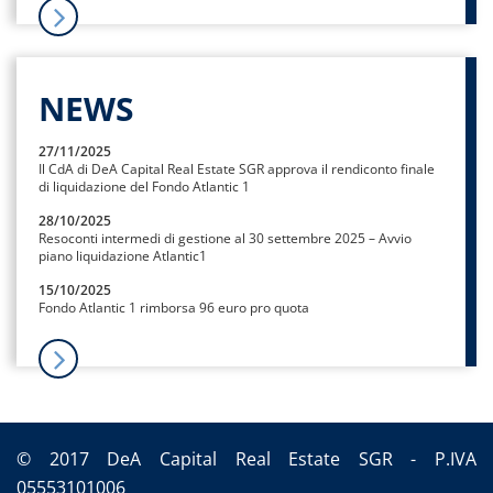
NEWS
27/11/2025
Il CdA di DeA Capital Real Estate SGR approva il rendiconto finale
di liquidazione del Fondo Atlantic 1
28/10/2025
Resoconti intermedi di gestione al 30 settembre 2025 – Avvio
piano liquidazione Atlantic1
15/10/2025
Fondo Atlantic 1 rimborsa 96 euro pro quota
© 2017 DeA Capital Real Estate SGR - P.IVA
05553101006