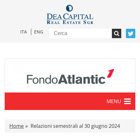
ITA
ENG
MENU
Caratteristiche
Home
Relazioni semestrali al 30 giugno 2024
Comunicati stampa