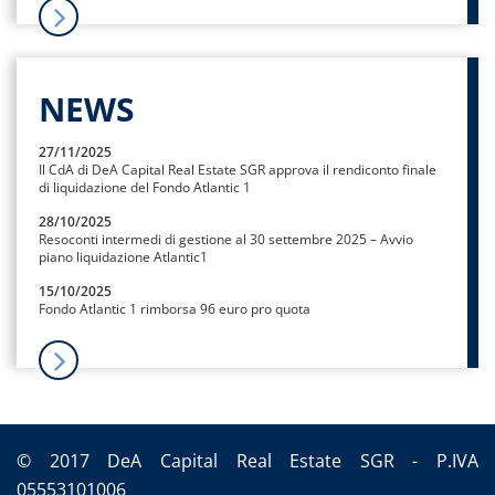
NEWS
27/11/2025
Il CdA di DeA Capital Real Estate SGR approva il rendiconto finale
di liquidazione del Fondo Atlantic 1
28/10/2025
Resoconti intermedi di gestione al 30 settembre 2025 – Avvio
piano liquidazione Atlantic1
15/10/2025
Fondo Atlantic 1 rimborsa 96 euro pro quota
© 2017 DeA Capital Real Estate SGR - P.IVA
05553101006