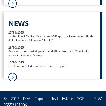
NEWS
27/11/2025
Il CdA di DeA Capital Real Estate SGR approva il rendiconto finale
di liquidazione del Fondo Atlantic 1
28/10/2025
Resoconti intermedi di gestione al 30 settembre 2025 – Avvio
piano liquidazione Atlantic1
15/10/2025
Fondo Atlantic 1 rimborsa 96 euro pro quota
© 2017 DeA Capital Real Estate SGR - P.IVA
05553101006