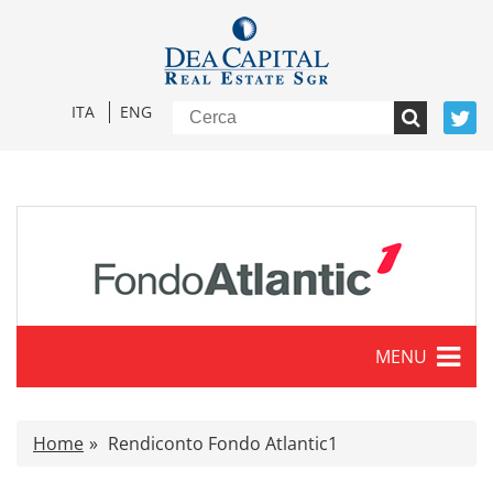
ITA
ENG
MENU
Caratteristiche
Home
Rendiconto Fondo Atlantic1
Comunicati stampa