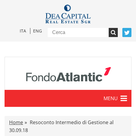
ITA
ENG
MENU
Caratteristiche
Home
Resoconto Intermedio di Gestione al
Comunicati stampa
30.09.18