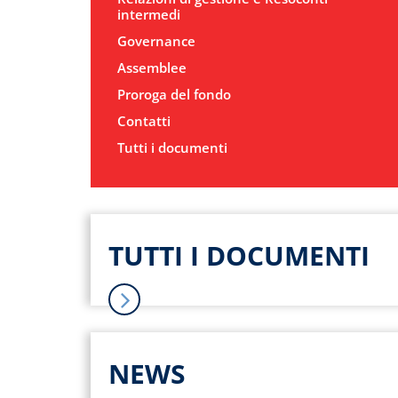
intermedi
Governance
Assemblee
Proroga del fondo
Contatti
Tutti i documenti
TUTTI I DOCUMENTI
NEWS