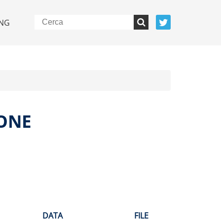
NG
IONE
DATA
FILE