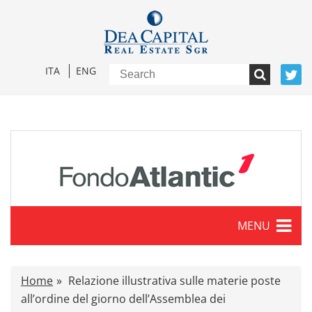
ITA
ENG
MENU
Characteristics
Home
Relazione illustrativa sulle materie poste
Press release
all’ordine del giorno dell’Assemblea dei