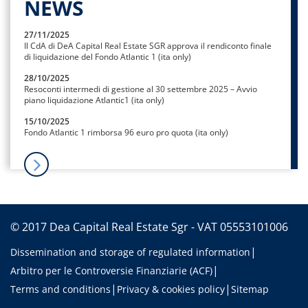
NEWS
27/11/2025
Il CdA di DeA Capital Real Estate SGR approva il rendiconto finale
di liquidazione del Fondo Atlantic 1 (ita only)
28/10/2025
Resoconti intermedi di gestione al 30 settembre 2025 – Avvio
piano liquidazione Atlantic1 (ita only)
15/10/2025
Fondo Atlantic 1 rimborsa 96 euro pro quota (ita only)
© 2017 Dea Capital Real Estate Sgr - VAT 05553101006
Dissemination and storage of regulated information
Arbitro per le Controversie Finanziarie (ACF)
Terms and conditions
Privacy & cookies policy
Sitemap