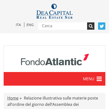
ITA
ENG
MENU
Caratteristiche
Home
Relazione illustrativa sulle materie poste
Comunicati stampa
all’ordine del giorno dell’Assemblea dei