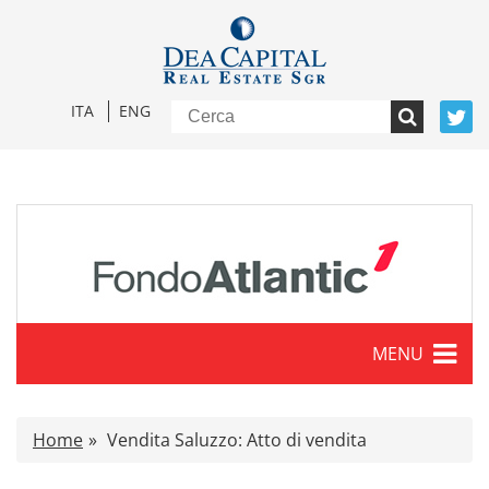
ITA
ENG
MENU
Caratteristiche
Home
Vendita Saluzzo: Atto di vendita
Comunicati stampa